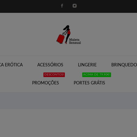
A ERÓTICA
ACESSÓRIOS
LINGERIE
BRINQUEDO
DESCONTOS!
ACIMA DE 79,90€!
PROMOÇÕES
PORTES GRÁTIS