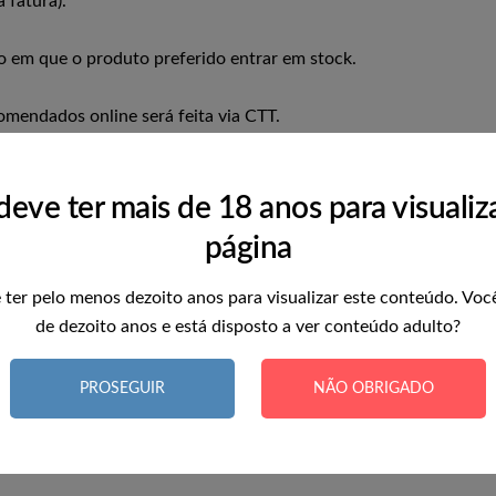
 fatura).
em que o produto preferido entrar em stock.
omendados online será feita via CTT.
s úteis, após confirmação do respectivo pagamento.
deve ter mais de 18 anos para visualiza
ão forem pagas, num prazo de 7 dias a contar da data da enco
página
 ter pelo menos dezoito anos para visualizar este conteúdo. Voc
de dezoito anos e está disposto a ver conteúdo adulto?
PROSEGUIR
NÃO OBRIGADO
arregar imagens com dados incorporados de geolocalização (EXIF 
.