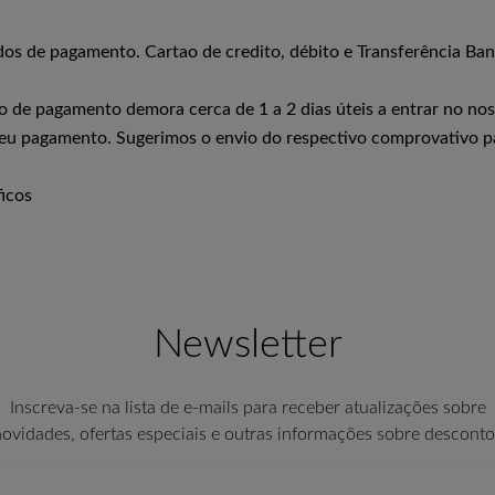
os de pagamento. Cartao de credito, débito e Transferência Ban
po de pagamento demora cerca de 1 a 2 dias úteis a entrar no n
eu pagamento. Sugerimos o envio do respectivo comprovativo 
ficos
Newsletter
Inscreva-se na lista de e-mails para receber atualizações sobre
novidades, ofertas especiais e outras informações sobre desconto