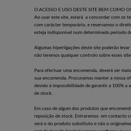
O ACESSO E USO DESTE SITE BEM COMO OS
Ao usar este site, estará a concordar com os t
com carácter temporário, e reservamos o direito
esteja indisponível num determinado período d
Algumas hiperligações deste site poderão levar
não teremos qualquer controlo sobre esses sit
Para efectuar uma encomenda, deverá ser mai
sua encomenda. Procuramos manter a nossa ofert
devido à impossibilidade de garantir a 100% a a
de stock.
Em caso de algum dos produtos que encomendar 
reposição de stock. Entraremos em contacto co
será o do produto substituto e não o original