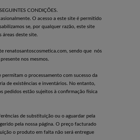
 SEGUINTES CONDIÇÕES.
asionalmente. O acesso a este site é permitido
abilizamos se, por qualquer razão, este site
áreas deste site.
o site renatosantoscosmetica.com, sendo que nós
l presente nos mesmos.
ue permitam o processamento com sucesso da
a de existências e inventários. No entanto,
s pedidos estão sujeitos à confirmação física
rências de substituição ou o aguardar pela
gerido pela nossa página. O preço facturado
uição o produto em falta não será entregue