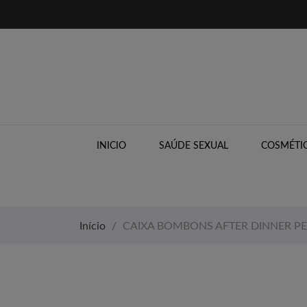
INICIO
SAÚDE SEXUAL
COSMÉTIC
Início
CAIXA BOMBONS AFTER DINNER PEN