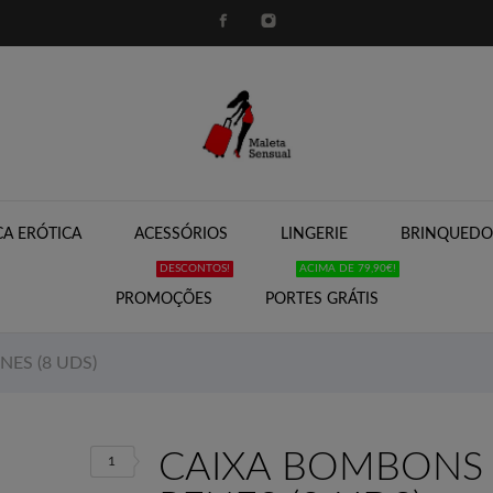
A ERÓTICA
ACESSÓRIOS
LINGERIE
BRINQUEDO
DESCONTOS!
ACIMA DE 79,90€!
PROMOÇÕES
PORTES GRÁTIS
ES (8 UDS)
CAIXA BOMBONS 
1