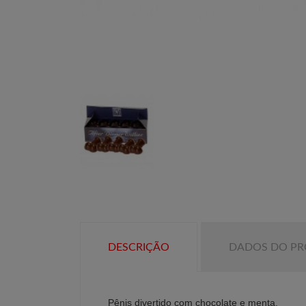
DESCRIÇÃO
DADOS DO P
Pênis divertido com chocolate e menta.