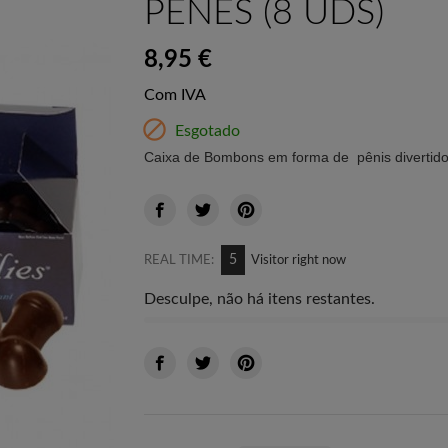
PENES (8 UDS)
8,95 €
Com IVA

Esgotado
Caixa de Bombons em forma de pênis divertid
5
REAL TIME:
Visitor right now
Desculpe, não há itens restantes.