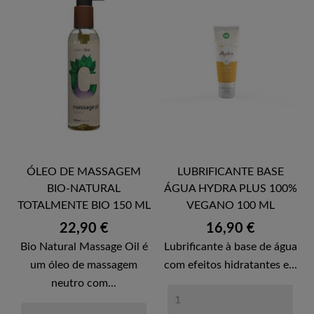
ÓLEO DE MASSAGEM
LUBRIFICANTE BASE
BIO-NATURAL
ÁGUA HYDRA PLUS 100%
TOTALMENTE BIO 150 ML
VEGANO 100 ML
Preço
Preço
22,90 €
16,90 €
Bio Natural Massage Oil é
Lubrificante à base de água
um óleo de massagem
com efeitos hidratantes e...
neutro com...