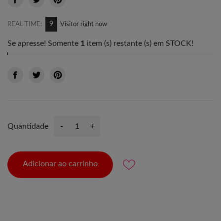
9
REAL TIME:
Visitor right now
Se apresse! Somente
1
item (s) restante (s) em STOCK!
-
+
Quantidade
Adicionar ao carrinho