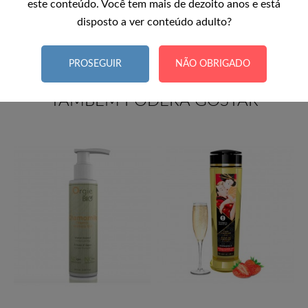
este conteúdo. Você tem mais de dezoito anos e está
100% vegano
disposto a ver conteúdo adulto?
PROSEGUIR
NÃO OBRIGADO
TAMBÉM PODERÁ GOSTAR