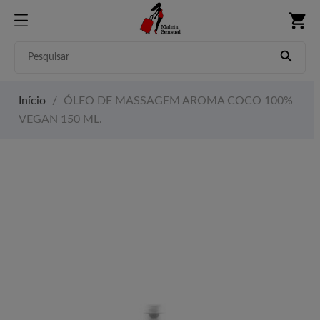
shopping_cart

Início
ÓLEO DE MASSAGEM AROMA COCO 100%
VEGAN 150 ML.