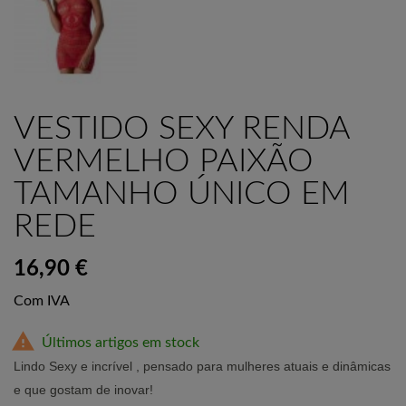
VESTIDO SEXY RENDA
VERMELHO PAIXÃO
TAMANHO ÚNICO EM
REDE
16,90 €
Com IVA

Últimos artigos em stock
Lindo Sexy e incrível , pensado para mulheres atuais e dinâmicas
e que gostam de inovar!