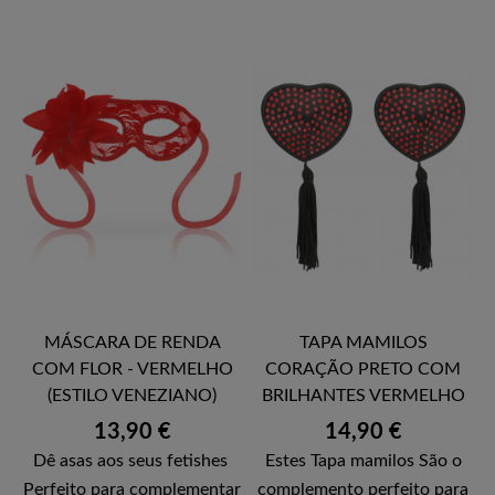
MÁSCARA DE RENDA
TAPA MAMILOS
COM FLOR - VERMELHO
CORAÇÃO PRETO COM
(ESTILO VENEZIANO)
BRILHANTES VERMELHO
Preço
Preço
13,90 €
14,90 €
Dê asas aos seus fetishes
Estes Tapa mamilos São o
Perfeito para complementar
complemento perfeito para