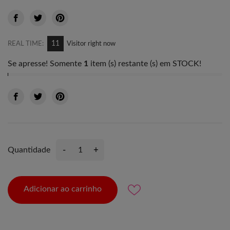
11
REAL TIME:
Visitor right now
Se apresse! Somente
1
item (s) restante (s) em STOCK!
-
+
Quantidade
Adicionar ao carrinho