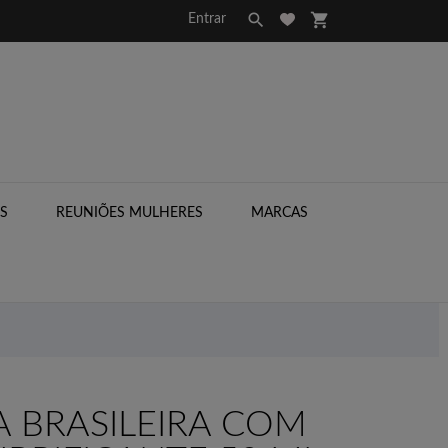

shopping_cart
Entrar
S
REUNIÕES MULHERES
MARCAS

 BRASILEIRA COM