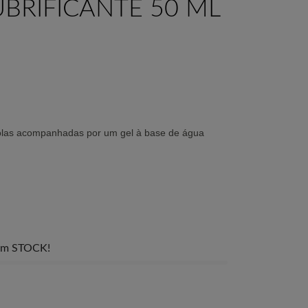
UBRIFICANTE 50 ML
olas acompanhadas por um gel à base de água
) em STOCK!