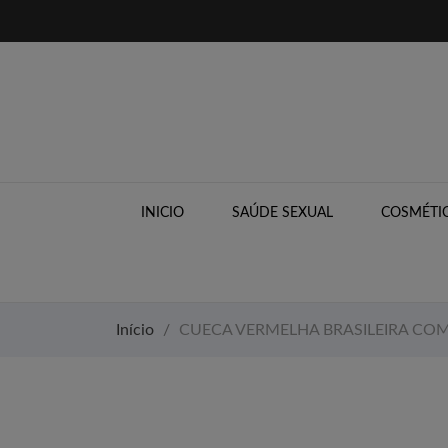
INICIO
SAÚDE SEXUAL
COSMÉTIC
Início
CUECA VERMELHA BRASILEIRA COM 