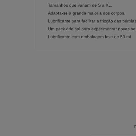
Tamanhos que variam de S a XL.
Adapta-se à grande maioria dos corpos.
Lubrificante para facilitar a fricção das pérol
Um pack original para experimentar novas s
Lubrificante com embalagem leve de 50 ml