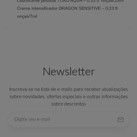
Lubrificante pessoal TOKO AQUA – 0,33 fl. onças/10ml
Creme Intensificador DRAGON SENSITIVE – 0,23 fl.
onças/7ml
Newsletter
Inscreva-se na lista de e-mails para receber atualizações
sobre novidades, ofertas especiais e outras informações
sobre descontos
