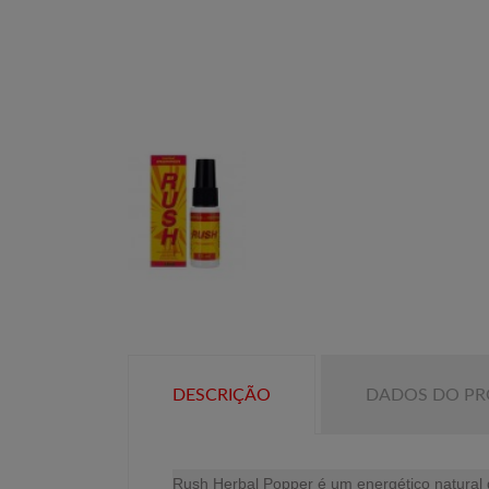
DESCRIÇÃO
DADOS DO P
Rush Herbal Popper é um energético natural q