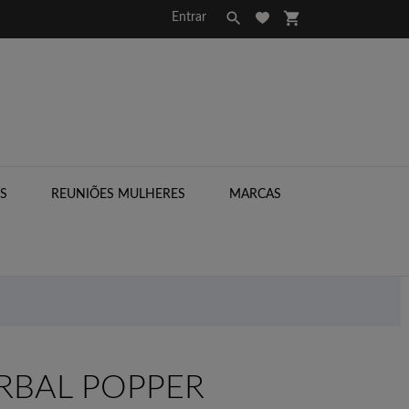

shopping_cart
Entrar
S
REUNIÕES MULHERES
MARCAS

RBAL POPPER