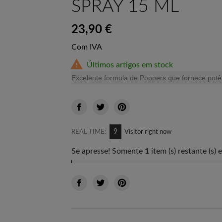
SPRAY 15 ML
23,90 €
Com IVA

Últimos artigos em stock
Excelente formula de Poppers que fornece potên
9
REAL TIME:
Visitor right now
Se apresse! Somente
1
item (s) restante (s