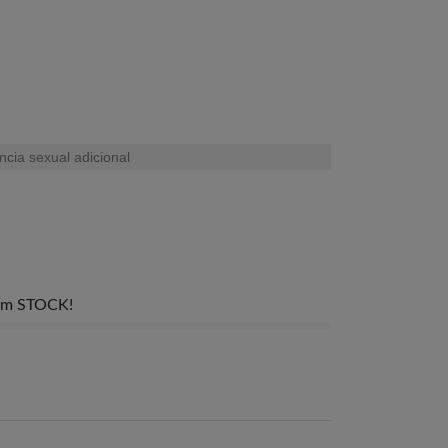
cia sexual adicional
) em STOCK!