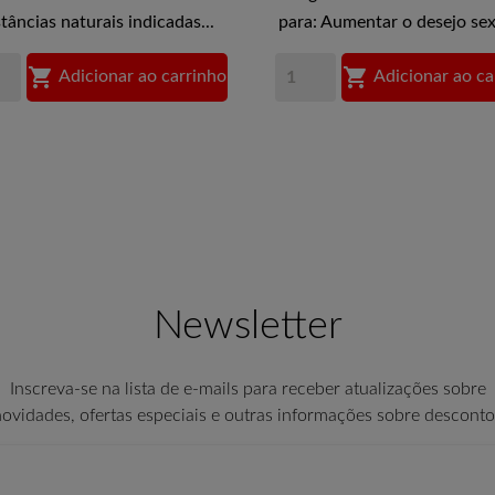
tâncias naturais indicadas...
para: Aumentar o desejo sexu


Adicionar ao carrinho
Adicionar ao ca
Newsletter
Inscreva-se na lista de e-mails para receber atualizações sobre
novidades, ofertas especiais e outras informações sobre desconto