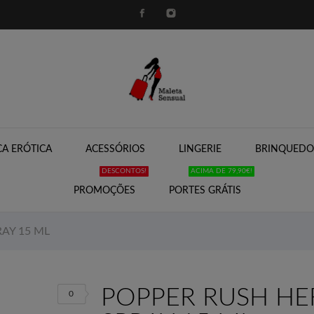
A ERÓTICA
ACESSÓRIOS
LINGERIE
BRINQUEDO
DESCONTOS!
ACIMA DE 79,90€!
PROMOÇÕES
PORTES GRÁTIS
AY 15 ML
POPPER RUSH HE
0