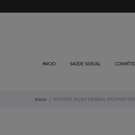
INICIO
SAÚDE SEXUAL
COSMÉTIC
Início
POPPER RUSH HERBAL POPPER SPR