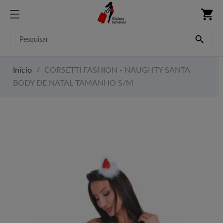
shopping_cart

Início
CORSETTI FASHION - NAUGHTY SANTA
BODY DE NATAL TAMANHO S/M