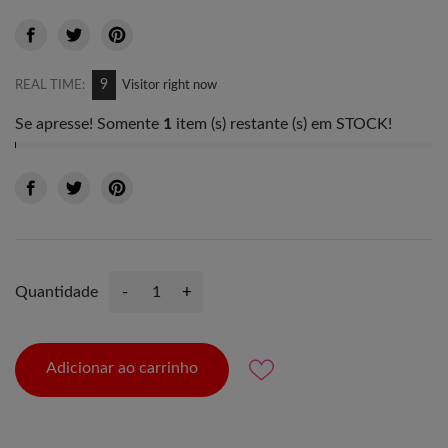
9
REAL TIME:
Visitor right now
Se apresse! Somente
1
item (s) restante (s) em STOCK!
-
+
Quantidade
Adicionar ao carrinho