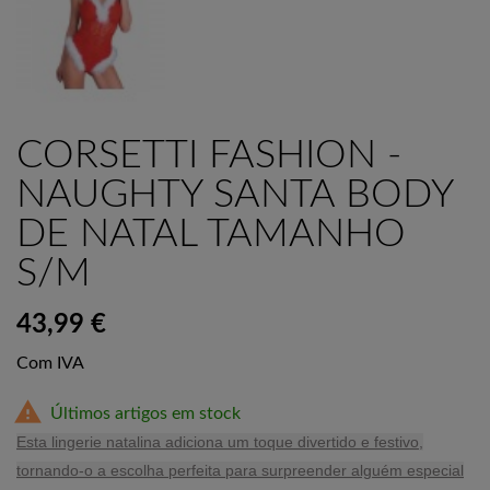
CORSETTI FASHION -
NAUGHTY SANTA BODY
DE NATAL TAMANHO
S/M
43,99 €
Com IVA

Últimos artigos em stock
Esta lingerie natalina adiciona um toque divertido e festivo,
tornando-o a escolha perfeita para surpreender alguém especial