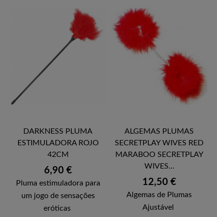
DARKNESS PLUMA
ALGEMAS PLUMAS
ESTIMULADORA ROJO
SECRETPLAY WIVES RED
42CM
MARABOO SECRETPLAY
WIVES...
Preço
6,90 €
Preço
12,50 €
Pluma estimuladora para
Algemas de Plumas
um jogo de sensações
Ajustável
eróticas