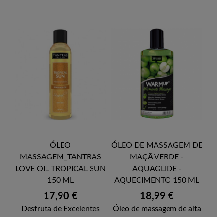
ÓLEO
ÓLEO DE MASSAGEM DE
MASSAGEM_TANTRAS
MAÇÃ VERDE -
LOVE OIL TROPICAL SUN
AQUAGLIDE -
150 ML
AQUECIMENTO 150 ML
Preço
Preço
17,90 €
18,99 €
Desfruta de Excelentes
Óleo de massagem de alta