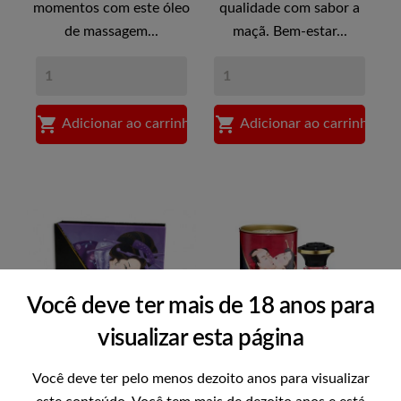
momentos com este óleo
qualidade com sabor a
de massagem...
maçã. Bem-estar...


Adicionar ao carrinho
Adicionar ao carrinho
Você deve ter mais de 18 anos para
visualizar esta página
Você deve ter pelo menos dezoito anos para visualizar